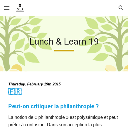
Skip to main content
Skip to navigation
___
Lunch & Learn 19
Thursday, February 19th 2015
🇫🇷 
Peut-on critiquer la philanthropie ? 
La notion de « philanthropie » est polysémique et peut 
prêter à confusion. Dans son acception la plus 