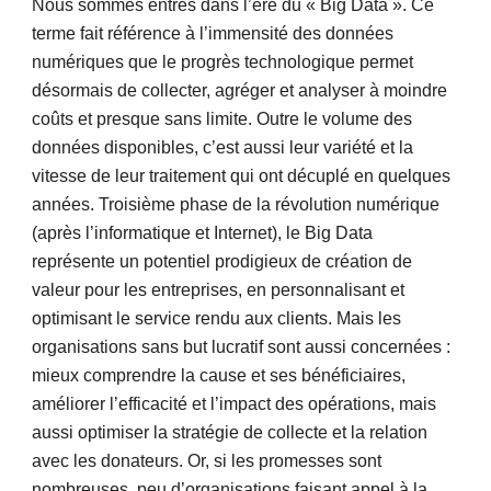
Nous sommes entrés dans l’ère du « Big Data ». Ce 
terme fait référence à l’immensité des données 
numériques que le progrès technologique permet 
désormais de collecter, agréger et analyser à moindre 
coûts et presque sans limite. Outre le volume des 
données disponibles, c’est aussi leur variété et la 
vitesse de leur traitement qui ont décuplé en quelques 
années. Troisième phase de la révolution numérique 
(après l’informatique et Internet), le Big Data 
représente un potentiel prodigieux de création de 
valeur pour les entreprises, en personnalisant et 
optimisant le service rendu aux clients. Mais les 
organisations sans but lucratif sont aussi concernées : 
mieux comprendre la cause et ses bénéficiaires, 
améliorer l’efficacité et l’impact des opérations, mais 
aussi optimiser la stratégie de collecte et la relation 
avec les donateurs. Or, si les promesses sont 
nombreuses, peu d’organisations faisant appel à la 