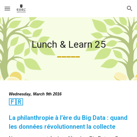
Skip to main content
Skip to navigation
Lunch & Learn 25
_____
Wednesday, March 9th 2016
🇫🇷  
La philanthropie à l’ère du Big Data : quand 
les données révolutionnent la collecte 