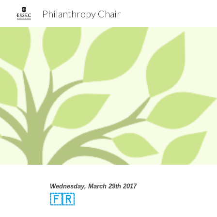
Philanthropy Chair
Sk
Wednesday, March 29th 2017
🇫🇷  