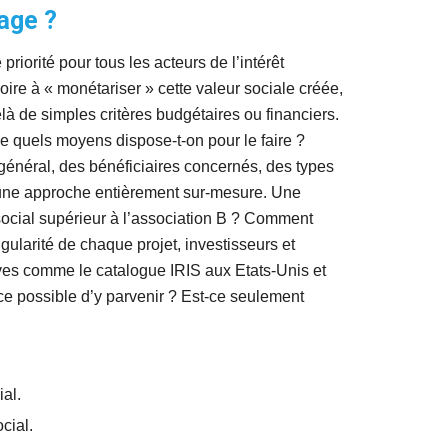
age ? 
iorité pour tous les acteurs de l’intérêt 
oire à « monétariser » cette valeur sociale créée, 
à de simples critères budgétaires ou financiers. 
 quels moyens dispose-t-on pour le faire ? 
 général, des bénéficiaires concernés, des types 
r une approche entièrement sur-mesure. Une 
social supérieur à l’association B ? Comment 
larité de chaque projet, investisseurs et 
ives comme le catalogue IRIS aux Etats-Unis et 
e possible d’y parvenir ? Est-ce seulement 
al.
cial.