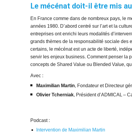
Le mécénat doit-il être mis au
En France comme dans de nombreux pays, le mécén
années 1980. D’abord centré sur l’art et la cultur
entreprises ont enrichi leurs modalités d’interventi
grands thèmes de la responsabilité sociale des en
certains, le mécénat est un acte de liberté, indépe
servir les enjeux business. Comment penser la plac
concepts de Shared Value ou Blended Value, qui i
Avec :
Maximilian Martin
, Fondateur et Directeur g
Olivier Tcherniak
, Président d’ADMICAL – Ca
Podcast : 
Intervention de Maximilian Martin