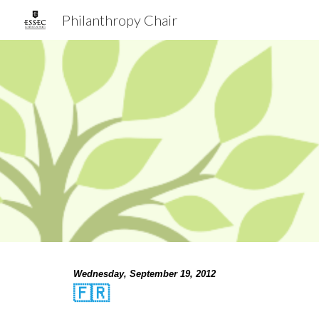
Philanthropy Chair
Sk
Wednesday, September 19, 2012
🇫🇷  