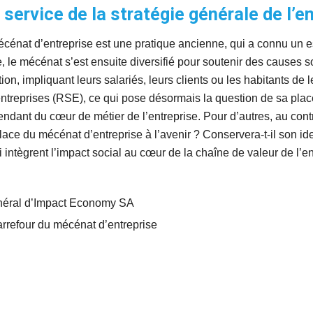
 service de la stratégie générale de l’e
at d’entreprise est une pratique ancienne, qui a connu un ess
e, le mécénat s’est ensuite diversifié pour soutenir des causes 
on, impliquant leurs salariés, leurs clients ou les habitants de leu
treprises (RSE), ce qui pose désormais la question de sa place a
ndant du cœur de métier de l’entreprise. Pour d’autres, au contrair
e du mécénat d’entreprise à l’avenir ? Conservera-t-il son identi
ntègrent l’impact social au cœur de la chaîne de valeur de l’en
énéral d’Impact Economy SA
rrefour du mécénat d’entreprise