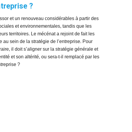
ntreprise ?
or et un renouveau considérables à partir des 
sociales et environnementales, tandis que les 
rs territoires. Le mécénat a rejoint de fait les 
u sein de la stratégie de l’entreprise. Pour 
e, il doit s’aligner sur la stratégie générale et 
té et son altérité, ou sera-t-il remplacé par les 
treprise ? 